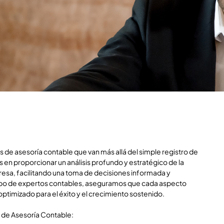
 de asesoría contable que van más allá del simple registro de
en proporcionar un análisis profundo y estratégico de la
resa, facilitando una toma de decisiones informada y
ipo de expertos contables, aseguramos que cada aspecto
optimizado para el éxito y el crecimiento sostenido.
s de Asesoría Contable: