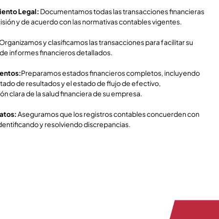
iento Legal:
Documentamos todas las transacciones financieras
sión y de acuerdo con las normativas contables vigentes.
Organizamos y clasificamos las transacciones para facilitar su
n de informes financieros detallados.
ientos:
Preparamos estados financieros completos, incluyendo
stado de resultados y el estado de flujo de efectivo,
n clara de la salud financiera de su empresa.
atos:
Aseguramos que los registros contables concuerden con
identificando y resolviendo discrepancias.