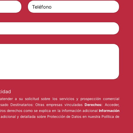
Apellidos
cidad
tender a su solicitud sobre los servicios y prospección comercial
esado Destinatarios: Otras empresas vinculadas
Derechos:
Acceder,
 otros derechos como se explica en la información adicional
Información
 adicional y detallada sobre Protección de Datos en nuestra
Política de