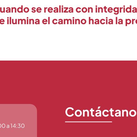
uando se realiza con integrida
ue ilumina el camino hacia la p
Contáctano
00 a 14:30