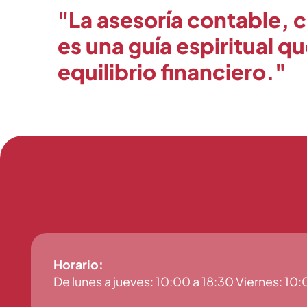
"La asesoría contable, c
es una guía espiritual q
equilibrio financiero."
Horario:
De lunes a jueves: 10:00 a 18:30 Viernes: 10: