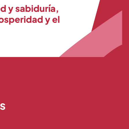
d y sabiduría,
rosperidad y el
s