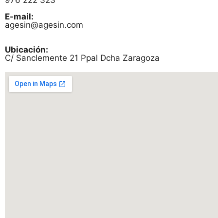
976 222 323
E-mail:
agesin@agesin.com
Ubicación:
C/ Sanclemente 21 Ppal Dcha Zaragoza