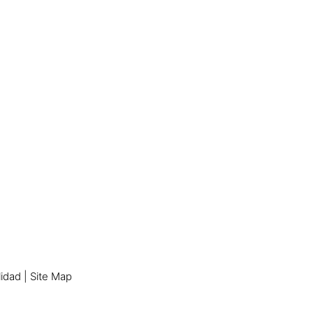
lidad
|
Site Map