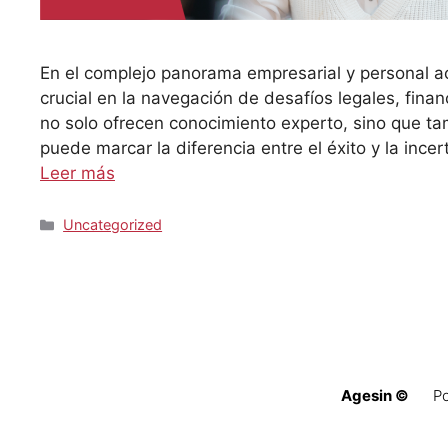
En el complejo panorama empresarial y personal ac
crucial en la navegación de desafíos legales, finan
no solo ofrecen conocimiento experto, sino que t
puede marcar la diferencia entre el éxito y la inc
Leer más
Categorías
Uncategorized
Agesin
©
Po